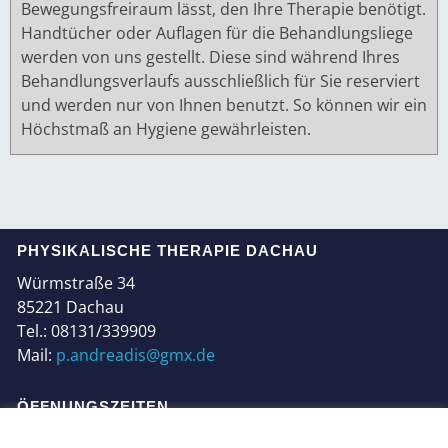
Bewegungsfreiraum lässt, den Ihre Therapie benötigt.
Handtücher oder Auflagen für die Behandlungsliege
werden von uns gestellt. Diese sind während Ihres
Behandlungsverlaufs ausschließlich für Sie reserviert
und werden nur von Ihnen benutzt. So können wir ein
Höchstmaß an Hygiene gewährleisten.
PHYSIKALISCHE THERAPIE DACHAU
Würmstraße 34
85221 Dachau
Tel.:
08131/339909
Mail:
p.andreadis@gmx.de
ÖFFNUNGSZEITEN
Montag bis Donnerstag:
von 7.00 – 20.45 Uhr